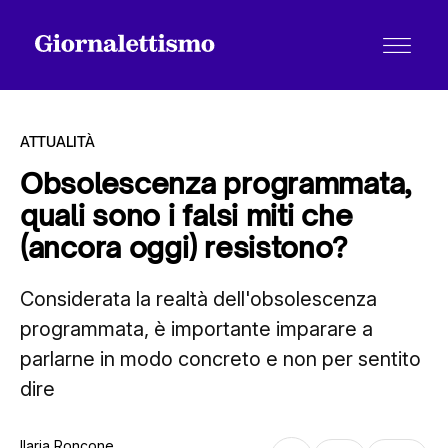
ATTUALITÀ
Obsolescenza programmata,
quali sono i falsi miti che
Tutti gli articoli
(ancora oggi) resistono?
Considerata la realtà dell'obsolescenza
Chi siamo
programmata, è importante imparare a
parlarne in modo concreto e non per sentito
Contatti
dire
Ilaria Roncone