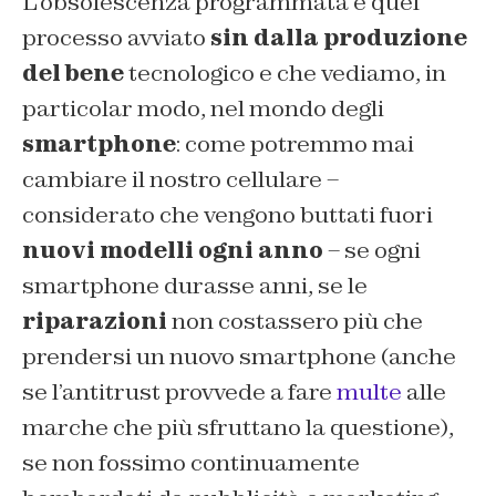
L’obsolescenza programmata è quel
processo avviato
sin dalla produzione
del bene
tecnologico e che vediamo, in
particolar modo, nel mondo degli
smartphone
: come potremmo mai
cambiare il nostro cellulare –
considerato che vengono buttati fuori
nuovi modelli ogni anno
– se ogni
smartphone durasse anni, se le
riparazioni
non costassero più che
prendersi un nuovo smartphone (anche
se l’antitrust provvede a fare
multe
alle
marche che più sfruttano la questione),
se non fossimo continuamente