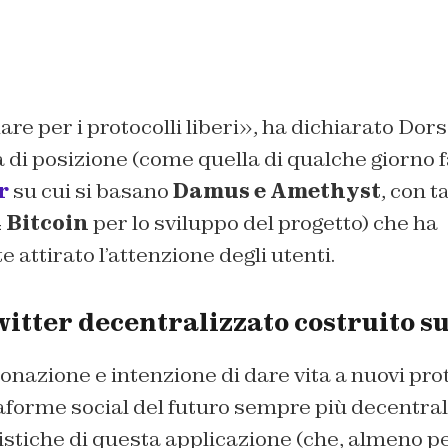
are per i protocolli liberi», ha dichiarato Dor
 di posizione (come quella di qualche giorno f
r
su cui si basano
Damus e Amethyst
, con t
 Bitcoin
per lo sviluppo del progetto) che ha
ttirato l’attenzione degli utenti.
itter decentralizzato costruito s
azione e intenzione di dare vita a nuovi proto
aforme social del futuro sempre più decentral
istiche di questa applicazione (che, almeno p