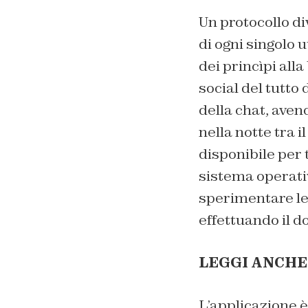
Un protocollo div
di ogni singolo 
dei princìpi alla
social del tutto
della chat, aven
nella notte tra il
disponibile per 
sistema operat
sperimentare le 
effettuando il d
LEGGI ANCHE
L’applicazione 