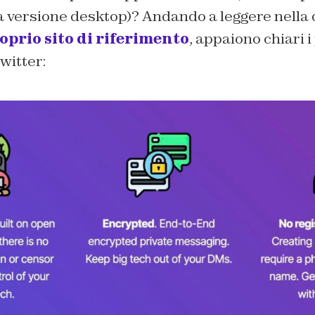
 versione desktop)? Andando a leggere nella 
oprio sito di riferimento
, appaiono chiari i 
witter: