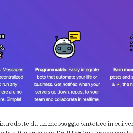
introdotte da un messaggio sintetico in cui v