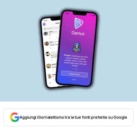
Aggiungi Giornalettismo tra le tue fonti preferite su Google