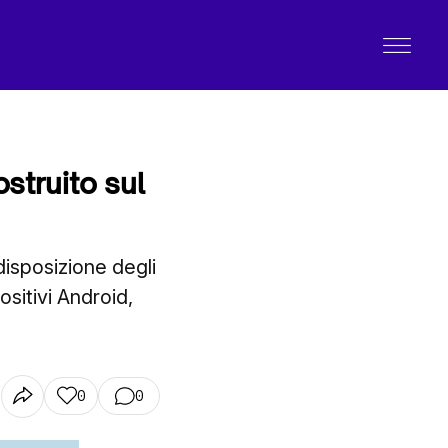
ostruito sul
disposizione degli
sitivi Android,
0
0