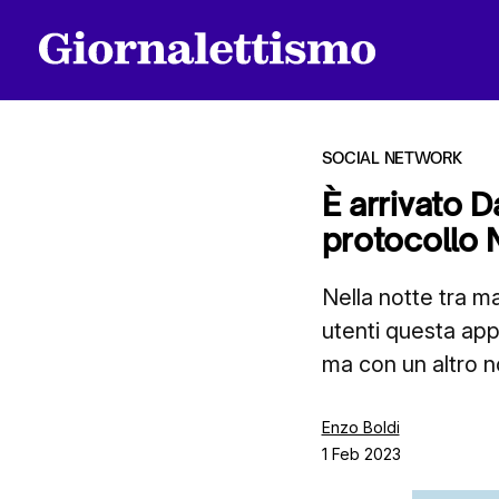
SOCIAL NETWORK
È arrivato D
protocollo 
Tutti gli articoli
Nella notte tra m
utenti questa app
Chi siamo
ma con un altro 
Contatti
Enzo Boldi
1 Feb 2023