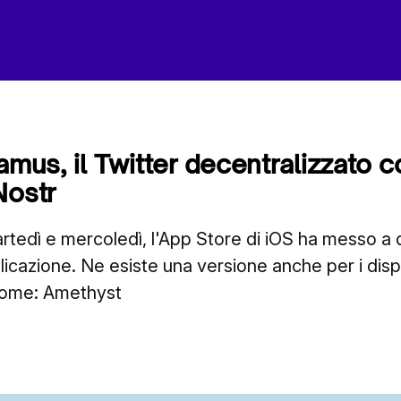
amus, il Twitter decentralizzato c
Nostr
artedì e mercoledì, l'App Store di iOS ha messo a 
licazione. Ne esiste una versione anche per i dispo
nome: Amethyst