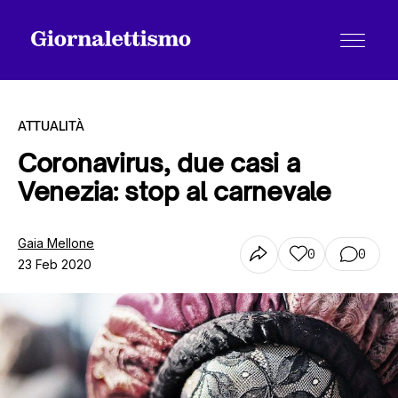
ATTUALITÀ
Coronavirus, due casi a
Venezia: stop al carnevale
Tutti gli articoli
Gaia Mellone
0
0
23 Feb 2020
Chi siamo
Contatti