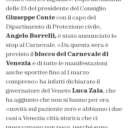
delle 13 del presidente del Consiglio
Giuseppe Conte
con il capo del
Dipartimento di Protezione civile,
Angelo Borrelli,
è stato annunciato lo
stop al Carnevale. «Da questa sera è
previsto il
blocco del Carnevale di
Venezia
e di tutte le manifestazioni
anche sportive fino al 1 marzo
compreso» ha infatti dichiarato il
governatore del Veneto
Luca Zaia
, che
ha aggiunto che non si hanno per ora
«novità sul paziente zero e abbiamo i due
casi a Venezia città storica che ci
preoccupano non poco, perché sono