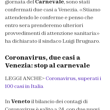
giornata del
Carnevale
, sono stati
confermati due casi a Venezia. «Stiamo
attendendo le conferme e penso che
entro sera prenderemo ulteriori
provvedimenti di attenzione sanitaria»
ha dichiarato il sindaco Luigi Brugnaro.
Coronavirus, due casi a
Venezia: stop al carnevale
LEGGI ANCHE>
Coronavirus, superati i
100 casi in Italia
In
Veneto
il bilancio dei contagi di
Coronavirus è salito a 24, con due nuovi