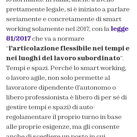
prettamente legale, si è iniziato a parlare
seriamente e concretamente di smart
working solamente nel 2017, con la
legge
81/2017
che va a normare
“
l’articolazione flessibile nei tempi e
nei luoghi del lavoro subordinato
“.
Tempi e spazi. Perché lo smart working,
o lavoro agile, non solo permette al
lavoratore dipendente (l’autonomo o
libero professionista è libero di per sé di
gestire tempi e spazi) di auto-
regolamentare il proprio turno in base
alle proprie esigenze, ma gli consente
anche di scegliere un posto in cui