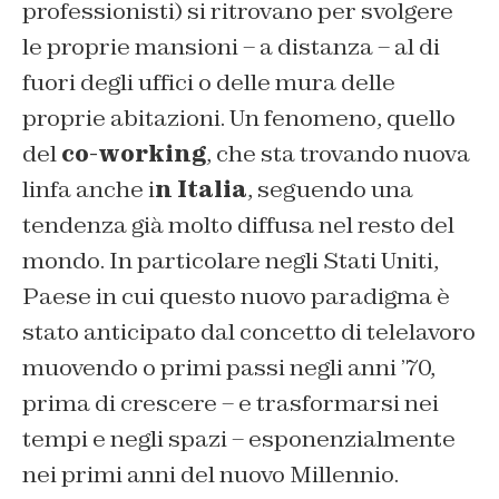
professionisti) si ritrovano per svolgere
le proprie mansioni – a distanza – al di
fuori degli uffici o delle mura delle
proprie abitazioni. Un fenomeno, quello
del
co-working
, che sta trovando nuova
linfa anche i
n Italia
, seguendo una
tendenza già molto diffusa nel resto del
mondo. In particolare negli Stati Uniti,
Paese in cui questo nuovo paradigma è
stato anticipato dal concetto di telelavoro
muovendo o primi passi negli anni ’70,
prima di crescere – e trasformarsi nei
tempi e negli spazi – esponenzialmente
nei primi anni del nuovo Millennio.