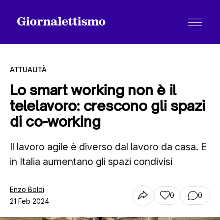
ATTUALITÀ
Lo smart working non è il
telelavoro: crescono gli spazi
Tutti gli articoli
di co-working
Il lavoro agile è diverso dal lavoro da casa. E
Chi siamo
in Italia aumentano gli spazi condivisi
Contatti
Enzo Boldi
0
0
21 Feb 2024