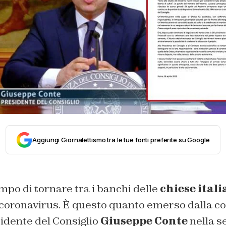
Aggiungi Giornalettismo tra le tue fonti preferite su Google
po di tornare tra i banchi delle
chiese ital
coronavirus. È questo quanto emerso dalla c
idente del Consiglio
Giuseppe Conte
nella s