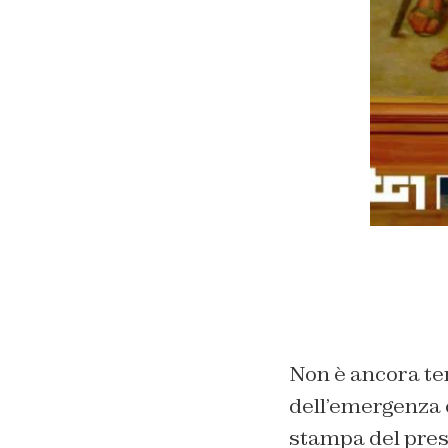
Non è ancora tem
dell’emergenza 
stampa del pres