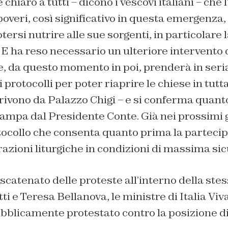
hiaro a tutti – dicono i vescovi italiani – che 
 poveri, così significativo in questa emergenza
ersi nutrire alle sue sorgenti, in particolare l
E ha reso necessario un ulteriore intervento 
e, da questo momento in poi, prenderà in seri
 protocolli per poter riaprire le chiese in tutt
rivono da Palazzo Chigi – e si conferma quanto
ampa dal Presidente Conte. Già nei prossimi g
tocollo che consenta quanto prima la partecip
brazioni liturgiche in condizioni di massima si
scatenato delle proteste all’interno della st
i e Teresa Bellanova, le ministre di Italia Viv
bblicamente protestato contro la posizione di