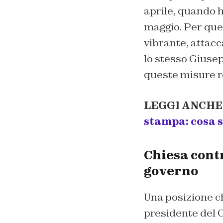
aprile, quando h
maggio. Per que
vibrante, attacc
lo stesso Giusep
queste misure re
LEGGI ANCHE
stampa: cosa s
Chiesa contr
governo
Una posizione ch
presidente del C