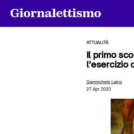
ATTUALITÀ
Il primo sc
l’esercizio 
Tutti gli articoli
Gianmichele Laino
27 Apr 2020
Chi siamo
Contatti