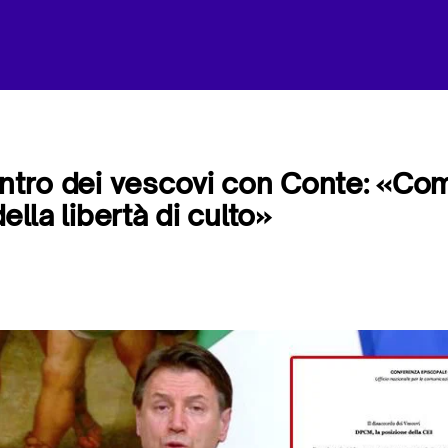
ontro dei vescovi con Conte: «
della libertà di culto»