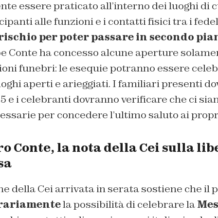
e essere praticato all’interno dei luoghi di cu
panti alle funzioni e i contatti fisici tra i fedel
rischio per poter passare in secondo pia
e Conte ha concesso alcune aperture solame
ioni funebri: le esequie potranno essere celeb
oghi aperti e arieggiati. I familiari presenti d
5 e i celebranti dovranno verificare che ci sia
essarie per concedere l’ultimo saluto ai propr
o Conte, la nota della Cei sulla lib
sa
ne della Cei arrivata in serata sostiene che i
rariamente
la possibilità di celebrare la
Mes