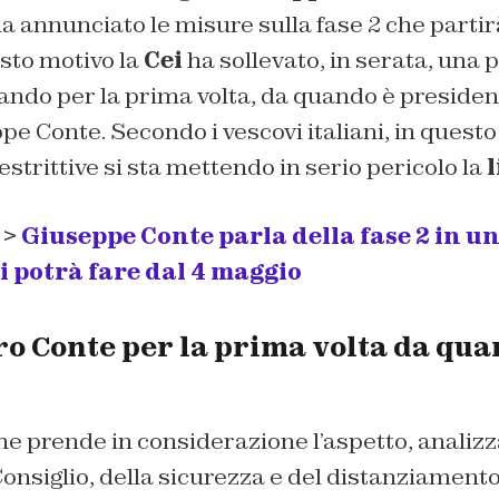
a annunciato le misure sulla fase 2 che parti
sto motivo la
Cei
ha sollevato, in serata, una 
ando per la prima volta, da quando è president
pe Conte. Secondo i vescovi italiani, in ques
strittive si sta mettendo in serio pericolo la
l
 >
Giuseppe Conte parla della fase 2 in u
i potrà fare dal 4 maggio
o Conte per la prima volta da qua
e prende in considerazione l’aspetto, analizz
onsiglio, della sicurezza e del distanziament