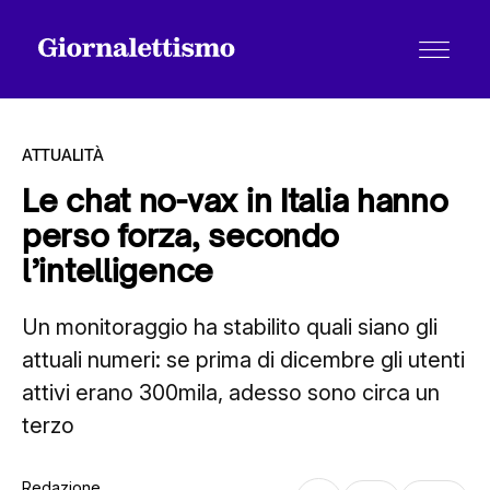
ATTUALITÀ
Le chat no-vax in Italia hanno
perso forza, secondo
Tutti gli articoli
l’intelligence
Un monitoraggio ha stabilito quali siano gli
Chi siamo
attuali numeri: se prima di dicembre gli utenti
attivi erano 300mila, adesso sono circa un
Contatti
terzo
Redazione