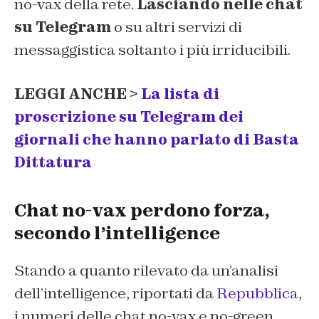
no-vax della rete.
Lasciando nelle chat
su Telegram
o su altri servizi di
messaggistica soltanto i più irriducibili.
LEGGI ANCHE >
La lista di
proscrizione su Telegram dei
giornali che hanno parlato di Basta
Dittatura
Chat no-vax perdono forza,
secondo l’intelligence
Stando a quanto rilevato da un’analisi
dell’intelligence, riportati da
Repubblica
,
i numeri delle chat no-vax e no-green