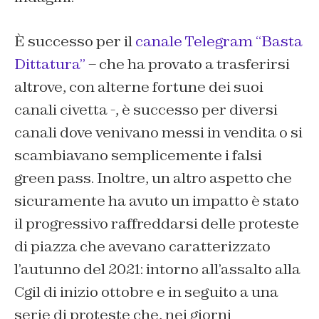
È successo per il
canale Telegram “Basta
Dittatura”
– che ha provato a trasferirsi
altrove, con alterne fortune dei suoi
canali civetta -, è successo per diversi
canali dove venivano messi in vendita o si
scambiavano semplicemente i falsi
green pass. Inoltre, un altro aspetto che
sicuramente ha avuto un impatto è stato
il progressivo raffreddarsi delle proteste
di piazza che avevano caratterizzato
l’autunno del 2021: intorno all’assalto alla
Cgil di inizio ottobre e in seguito a una
serie di proteste che, nei giorni