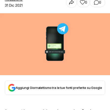
0
0
31 Dic 2021
Aggiungi Giornalettismo tra le tue fonti preferite su Google