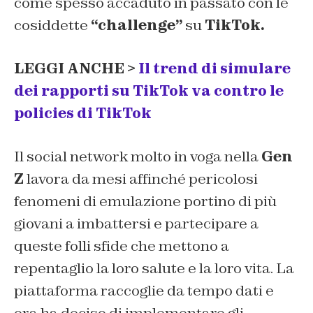
come spesso accaduto in passato con le
cosiddette
“challenge”
su
TikTok.
LEGGI ANCHE >
Il trend di simulare
dei rapporti su TikTok va contro le
policies di TikTok
Il social network molto in voga nella
Gen
Z
lavora da mesi affinché pericolosi
fenomeni di emulazione portino di più
giovani a imbattersi e partecipare a
queste folli sfide che mettono a
repentaglio la loro salute e la loro vita. La
piattaforma raccoglie da tempo dati e