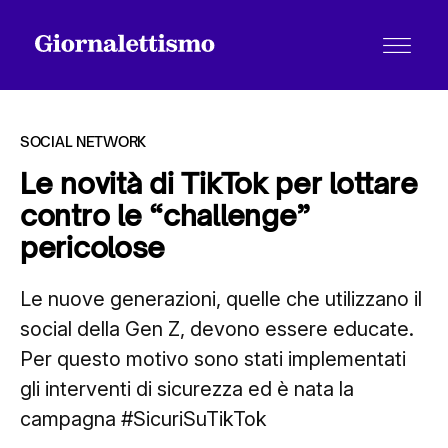
SOCIAL NETWORK
Le novità di TikTok per lottare
contro le “challenge”
Tutti gli articoli
pericolose
Le nuove generazioni, quelle che utilizzano il
Chi siamo
social della Gen Z, devono essere educate.
Per questo motivo sono stati implementati
Contatti
gli interventi di sicurezza ed è nata la
campagna #SicuriSuTikTok