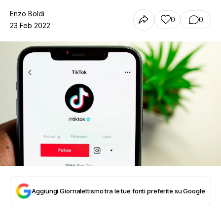
Enzo Boldi
0
0
23 Feb 2022
Aggiungi Giornalettismo tra le tue fonti preferite su Google