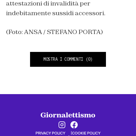
attestazioni di invalidità per
indebitamente sussidi accessori.
(Foto: ANSA / STEFANO PORTA)
MOSTRA I COMMENTI
(0)
PRIVACY POLICY
COOKIE POLICY