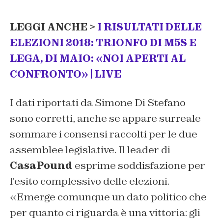
LEGGI ANCHE >
I RISULTATI DELLE
ELEZIONI 2018: TRIONFO DI M5S E
LEGA, DI MAIO: «NOI APERTI AL
CONFRONTO» | LIVE
I dati riportati da Simone Di Stefano
sono corretti, anche se appare surreale
sommare i consensi raccolti per le due
assemblee legislative. Il leader di
CasaPound
esprime soddisfazione per
l’esito complessivo delle elezioni.
«
Emerge comunque un dato politico che
per quanto ci riguarda è una vittoria: gli