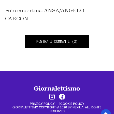
Foto copertina: ANSA/ANGELO
CARCONI
MOSTRA I COMMENTI
(0)
PRIVACY POLICY
COOKIE POLICY
GIORNALETTISMO COPYRIGHT © 2026 BY NEXILIA. ALL RIGHTS
RESERVED