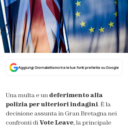
Aggiungi Giornalettismo tra le tue fonti preferite su Google
Una multa e un
deferimento alla
polizia per ulteriori indagini
. È la
decisione assunta in Gran Bretagna nei
confronti di
Vote Leave
, la principale