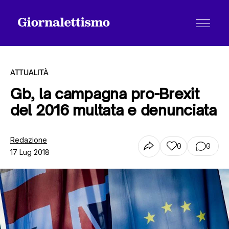
ATTUALITÀ
Gb, la campagna pro-Brexit
del 2016 multata e denunciata
Tutti gli articoli
Redazione
0
0
17 Lug 2018
Chi siamo
Contatti