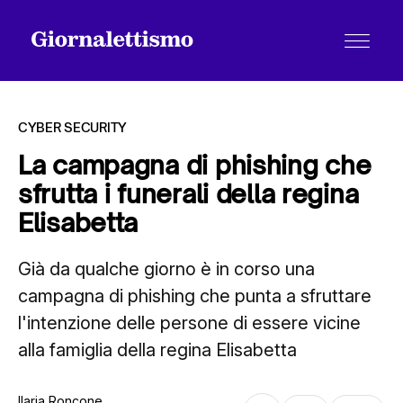
CYBER SECURITY
La campagna di phishing che
sfrutta i funerali della regina
Tutti gli articoli
Elisabetta
Già da qualche giorno è in corso una
Chi siamo
campagna di phishing che punta a sfruttare
l'intenzione delle persone di essere vicine
Contatti
alla famiglia della regina Elisabetta
Ilaria Roncone