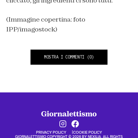
cliccato, gli ingredienti ci sono tutti.
(Immagine copertina: foto
IPP/imagostock)
MOSTRA I COMMENTI
(0)
PRIVACY POLICY
COOKIE POLICY
GIORNALETTISMO COPYRIGHT © 2026 BY NEXILIA. ALL RIGHTS