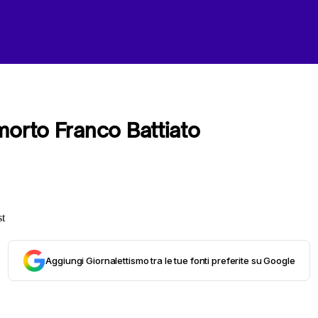
morto Franco Battiato
Aggiungi Giornalettismo tra le tue fonti preferite su Google