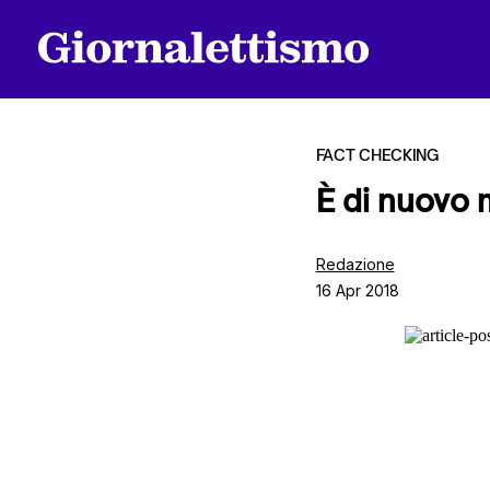
FACT CHECKING
È di nuovo 
Tutti gli articoli
Redazione
16 Apr 2018
Chi siamo
Contatti