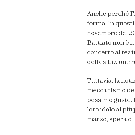
Anche perché Fr
forma. In questi
novembre del 201
Battiato non è n
concerto al teat
dell’esibizione
Tuttavia, la noti
meccanismo dell
pessimo gusto. I
loro idolo al pi
marzo, spera di 