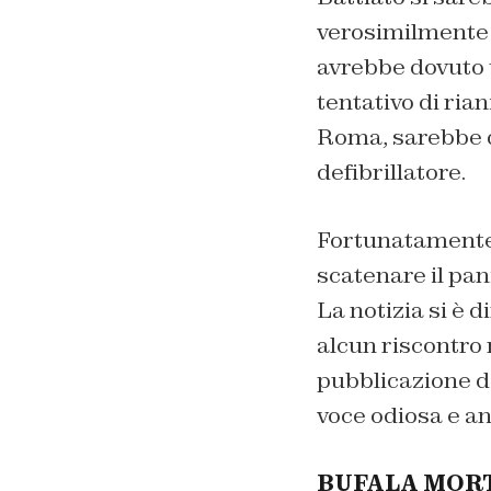
verosimilmente s
avrebbe dovuto t
tentativo di ria
Roma, sarebbe de
defibrillatore.
Fortunatamente 
scatenare il pan
La notizia si è 
alcun riscontro 
pubblicazione de
voce odiosa e an
BUFALA MORT