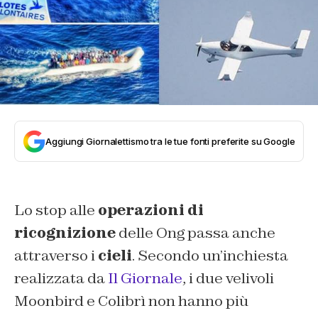
Aggiungi Giornalettismo tra le tue fonti preferite su Google
Lo stop alle
operazioni di
ricognizione
delle Ong passa anche
attraverso i
cieli
. Secondo un’inchiesta
realizzata da
Il Giornale
, i due velivoli
Moonbird e Colibrì non hanno più