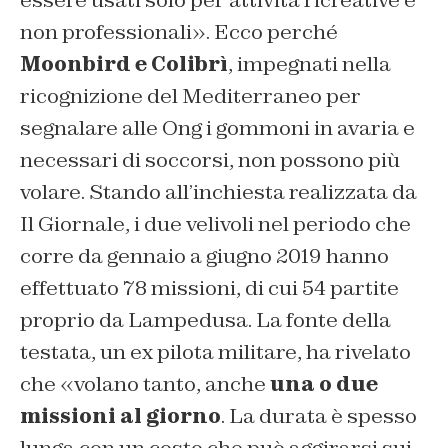
essere usati solo per attività ricreative e
non professionali». Ecco perché
Moonbird e Colibrì
, impegnati nella
ricognizione del Mediterraneo per
segnalare alle Ong i gommoni in avaria e
necessari di soccorsi, non possono più
volare. Stando all’inchiesta realizzata da
Il Giornale, i due velivoli nel periodo che
corre da gennaio a giugno 2019 hanno
effettuato 78 missioni, di cui 54 partite
proprio da Lampedusa. La fonte della
testata, un ex pilota militare, ha rivelato
che «volano tanto, anche
una o due
missioni al giorno
. La durata è spesso