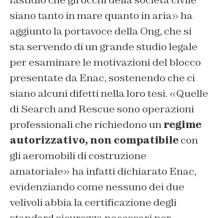
fastidio che gli occhi della società civile
siano tanto in mare quanto in aria» ha
aggiunto la portavoce della Ong, che si
sta servendo di un grande studio legale
per esaminare le motivazioni del blocco
presentate da Enac, sostenendo che ci
siano alcuni difetti nella loro tesi. «Quelle
di
Search and Rescue
sono operazioni
professionali che richiedono un
regime
autorizzativo, non compatibile
con
gli aeromobili di costruzione
amatoriale» ha infatti dichiarato Enac,
evidenziando come nessuno dei due
velivoli abbia la certificazione degli