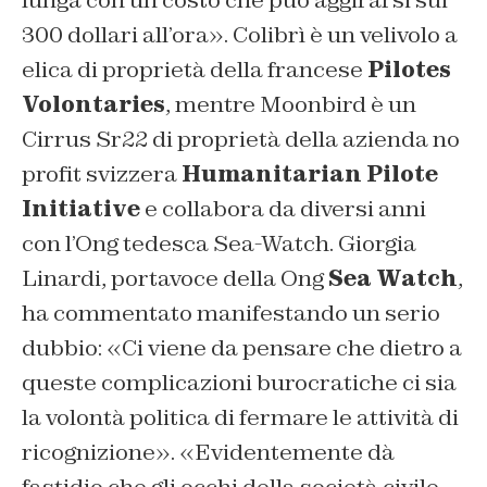
lunga con un costo che può aggirarsi sui
300 dollari all’ora». Colibrì è un velivolo a
elica di proprietà della francese
Pilotes
Volontaries
, mentre Moonbird è un
Cirrus Sr22 di proprietà della azienda no
profit svizzera
Humanitarian Pilote
Initiative
e collabora da diversi anni
con l’Ong tedesca Sea-Watch. Giorgia
Linardi, portavoce della Ong
Sea Watch
,
ha commentato manifestando un serio
dubbio: «Ci viene da pensare che dietro a
queste complicazioni burocratiche ci sia
la volontà politica di fermare le attività di
ricognizione». «Evidentemente dà