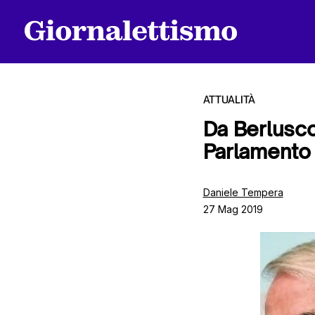
ATTUALITÀ
Da Berluscon
Parlamento
Tutti gli articoli
Daniele Tempera
27 Mag 2019
Chi siamo
Contatti