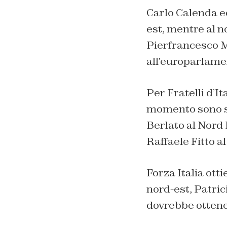
Carlo Calenda e
est, mentre al no
Pierfrancesco Ma
all’europarlame
Per Fratelli d’I
momento sono si
Berlato al Nord 
Raffaele Fitto al
Forza Italia otti
nord-est, Patric
dovrebbe ottenere