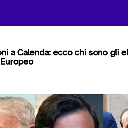
i a Calenda: ecco chi sono gli ele
 Europeo