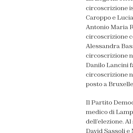
circoscrizione 
Caroppo e Lucia 
Antonio Maria Ri
circoscrizione 
Alessandra Bass
circoscrizione n
Danilo Lancini f
circoscrizione n
posto a Bruxelles
Il Partito Democ
medico di Lampe
dell’elezione. A
David Sassoli e 