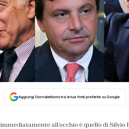
Aggiungi Giornalettismo tra le tue fonti preferite su Google
a immediatamente all’occhio è quello di Silvio