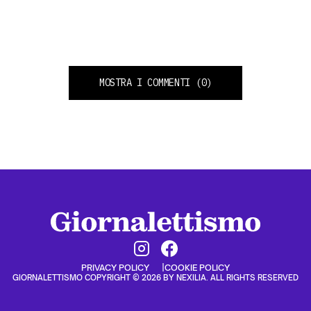
MOSTRA I COMMENTI
(0)
PRIVACY POLICY
COOKIE POLICY
GIORNALETTISMO COPYRIGHT © 2026 BY NEXILIA. ALL RIGHTS RESERVED