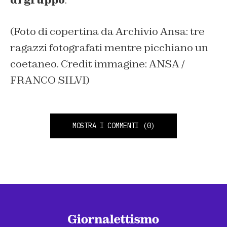
di gruppo
.
(Foto di copertina da Archivio Ansa: tre
ragazzi fotografati mentre picchiano un
coetaneo. Credit immagine: ANSA /
FRANCO SILVI)
MOSTRA I COMMENTI
(0)