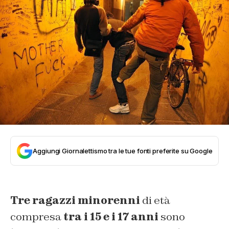
Aggiungi Giornalettismo tra le tue fonti preferite su Google
Tre ragazzi minorenni
di età
compresa
tra i 15 e i 17 anni
sono