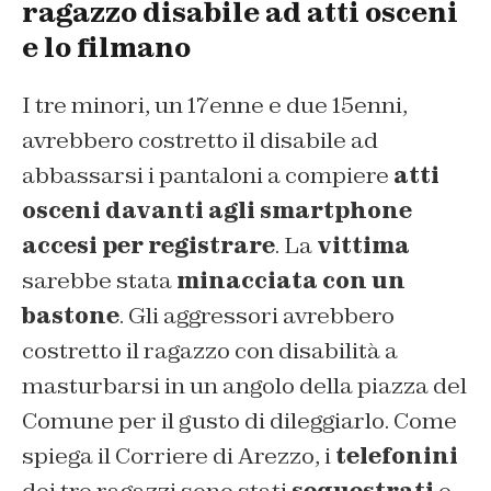
ragazzo disabile ad atti osceni
e lo filmano
I tre minori, un 17enne e due 15enni,
avrebbero costretto il disabile ad
abbassarsi i pantaloni a compiere
atti
osceni davanti agli smartphone
accesi per registrare
. La
vittima
sarebbe stata
minacciata con un
bastone
. Gli aggressori avrebbero
costretto il ragazzo con disabilità a
masturbarsi in un angolo della piazza del
Comune per il gusto di dileggiarlo. Come
spiega il Corriere di Arezzo, i
telefonini