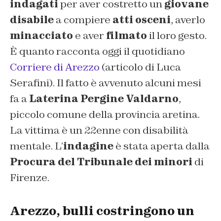
indagati
per aver costretto un
giovane
disabile
a compiere
atti osceni
, averlo
minacciato
e aver
filmato
il loro gesto.
È quanto racconta oggi il quotidiano
Corriere di Arezzo
(articolo di Luca
Serafini)
. Il fatto è avvenuto alcuni mesi
fa a
Laterina Pergine Valdarno
,
piccolo comune della provincia aretina.
La vittima è un 22enne con disabilità
mentale. L’
indagine
è stata aperta dalla
Procura del Tribunale dei minori
di
Firenze.
Arezzo, bulli costringono un