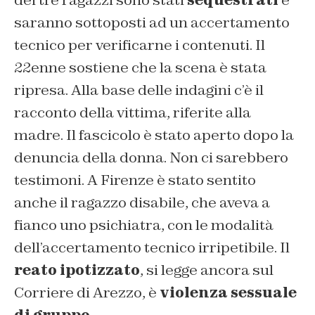
dei tre ragazzi sono stati
sequestrati
e
saranno sottoposti ad un accertamento
tecnico per verificarne i contenuti. Il
22enne sostiene che la scena è stata
ripresa. Alla base delle indagini c’è il
racconto della vittima, riferite alla
madre. Il fascicolo è stato aperto dopo la
denuncia della donna. Non ci sarebbero
testimoni. A Firenze è stato sentito
anche il ragazzo disabile, che aveva a
fianco uno psichiatra, con le modalità
dell’accertamento tecnico irripetibile. Il
reato ipotizzato
, si legge ancora sul
Corriere di Arezzo, è
violenza sessuale