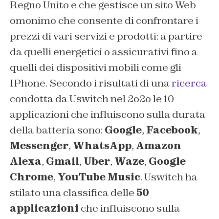
Regno Unito e che gestisce un sito Web
omonimo che consente di confrontare i
prezzi di vari servizi e prodotti: a partire
da quelli energetici o assicurativi fino a
quelli dei dispositivi mobili come gli
IPhone. Secondo i risultati di una
ricerca
condotta da Uswitch nel 2o2o le 10
applicazioni che influiscono sulla durata
della batteria sono:
Google
,
Facebook
,
Messenger
,
WhatsApp
,
Amazon
Alexa
,
Gmail
,
Uber
,
Waze
,
Google
Chrome
,
YouTube Music
. Uswitch ha
stilato una classifica delle
50
applicazioni
che influiscono sulla