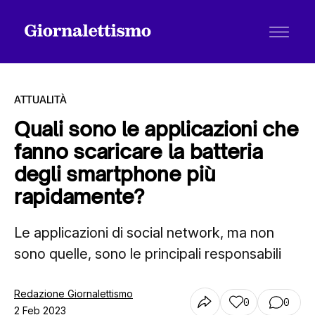
ATTUALITÀ
Quali sono le applicazioni che
fanno scaricare la batteria
Tutti gli articoli
degli smartphone più
rapidamente?
Chi siamo
Le applicazioni di social network, ma non
sono quelle, sono le principali responsabili
Contatti
Redazione Giornalettismo
0
0
2 Feb 2023