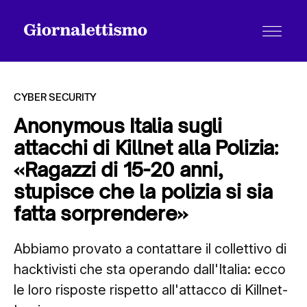
CYBER SECURITY
Anonymous Italia sugli
attacchi di Killnet alla Polizia:
Tutti gli articoli
«Ragazzi di 15-20 anni,
stupisce che la polizia si sia
Chi siamo
fatta sorprendere»
Abbiamo provato a contattare il collettivo di
Contatti
hacktivisti che sta operando dall'Italia: ecco
le loro risposte rispetto all'attacco di Killnet-