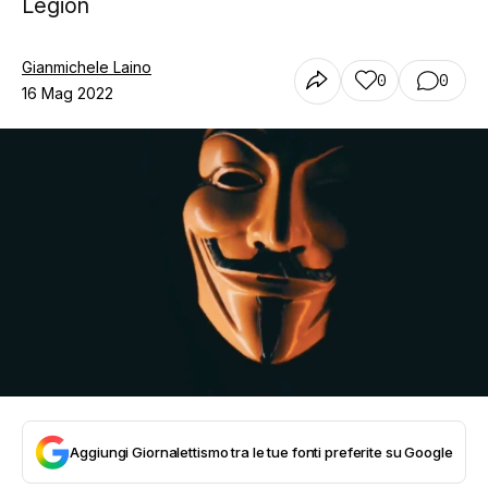
Legion
Gianmichele Laino
0
0
16 Mag 2022
Aggiungi Giornalettismo tra le tue fonti preferite su Google