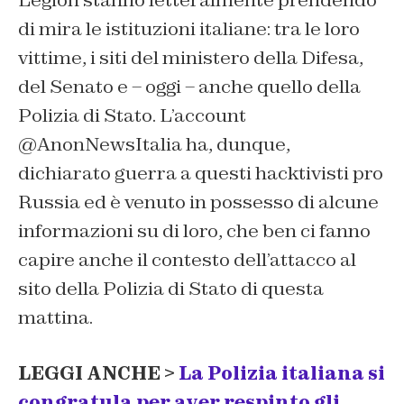
Legion stanno letteralmente prendendo
di mira le istituzioni italiane: tra le loro
vittime, i siti del ministero della Difesa,
del Senato e – oggi – anche quello della
Polizia di Stato. L’account
@AnonNewsItalia ha, dunque,
dichiarato guerra a questi hacktivisti pro
Russia ed è venuto in possesso di alcune
informazioni su di loro, che ben ci fanno
capire anche il contesto dell’attacco al
sito della Polizia di Stato di questa
mattina.
LEGGI ANCHE >
La Polizia italiana si
congratula per aver respinto gli