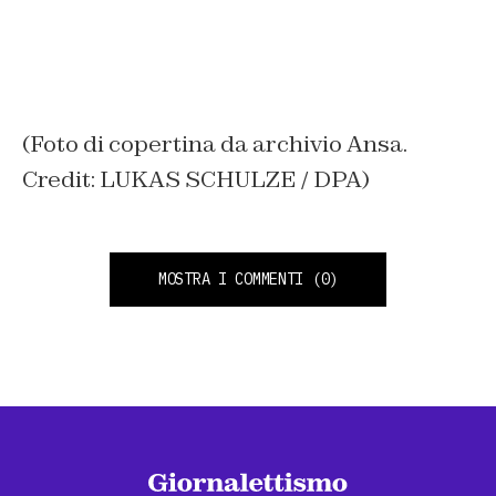
(Foto di copertina da archivio Ansa.
Credit: LUKAS SCHULZE / DPA)
MOSTRA I COMMENTI
(0)