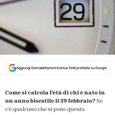
Aggiungi Giornalettismo tra le tue fonti preferite su Google
Come si calcola l’età di chi è nato in
un anno bisestile il 29 febbraio?
Se
c’è qualcuno che si pone questa