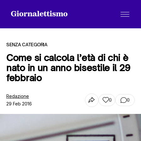
SENZA CATEGORIA
Come si calcola l’età di chi è
nato in un anno bisestile il 29
Tutti gli articoli
febbraio
Chi siamo
Redazione
0
0
29 Feb 2016
Contatti