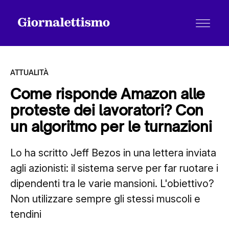
ATTUALITÀ
Come risponde Amazon alle
proteste dei lavoratori? Con
Tutti gli articoli
un algoritmo per le turnazioni
Lo ha scritto Jeff Bezos in una lettera inviata
Chi siamo
agli azionisti: il sistema serve per far ruotare i
dipendenti tra le varie mansioni. L'obiettivo?
Contatti
Non utilizzare sempre gli stessi muscoli e
tendini