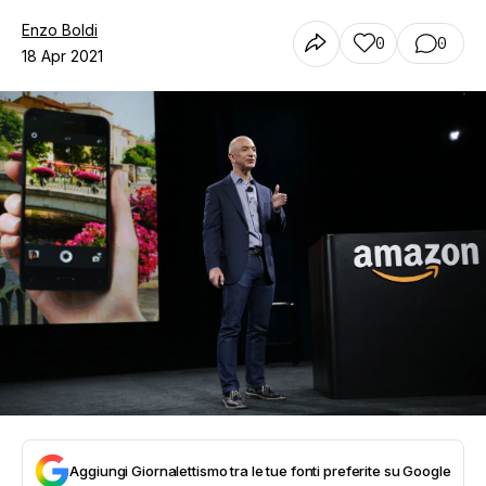
Enzo Boldi
0
0
18 Apr 2021
Aggiungi Giornalettismo tra le tue fonti preferite su Google