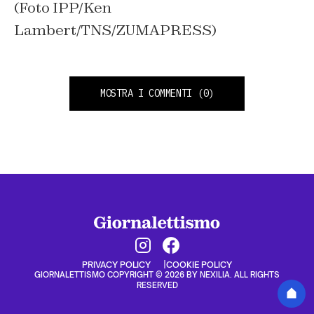
(Foto IPP/Ken
Lambert/TNS/ZUMAPRESS)
MOSTRA I COMMENTI
(0)
PRIVACY POLICY
COOKIE POLICY
GIORNALETTISMO COPYRIGHT © 2026 BY NEXILIA. ALL RIGHTS
RESERVED