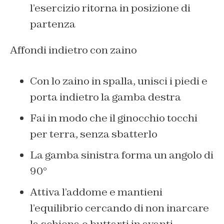
l’esercizio ritorna in posizione di
partenza
Affondi indietro con zaino
Con lo zaino in spalla, unisci i piedi e
porta indietro la gamba destra
Fai in modo che il ginocchio tocchi
per terra, senza sbatterlo
La gamba sinistra forma un angolo di
90°
Attiva l’addome e mantieni
l’equilibrio cercando di non inarcare
la schiena o buttarti in avanti