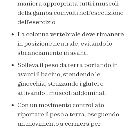
maniera appropriata tutti i muscoli
della gamba coinvolti nell’esecuzione
dell’esercizio.
La colonna vertebrale deve rimanere
in posizione neutrale, evitando lo
sbilanciamento in avanti
Solleva il peso da terra portando in
avanti il bacino, stendendo le
ginocchia, strizzando i glutei e
attivando i muscoli addominali
Con un movimento controllato
riportare il peso a terra, eseguendo
un movimento a cerniera per