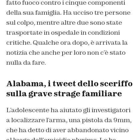
fatto fuoco contro i cinque componenti
della sua famiglia. Ha ucciso tre persone
sul colpo, mentre altre due sono state
trasportate in ospedale in condizioni
critiche. Qualche ora dopo, è arrivata la
notizia che anche per loro non c’è stato
nulla da fare.
Alabama, i tweet dello sceriffo
sulla grave strage familiare
L’adolescente ha aiutato gli investigatori
a localizzare l’arma, una pistola da 9mm,
che ha detto di aver abbandonato vicino
al luogo dell’omicidio plurimo. Lo ha