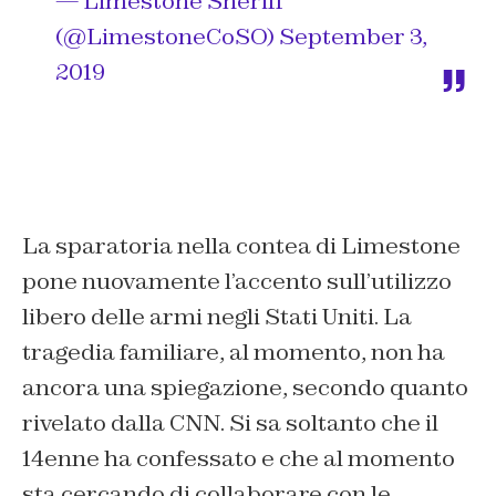
— Limestone Sheriff
(@LimestoneCoSO)
September 3,
2019
La sparatoria nella contea di Limestone
pone nuovamente l’accento sull’utilizzo
libero delle armi negli Stati Uniti. La
tragedia familiare, al momento, non ha
ancora una spiegazione, secondo quanto
rivelato dalla CNN. Si sa soltanto che il
14enne ha confessato e che al momento
sta cercando di collaborare con le