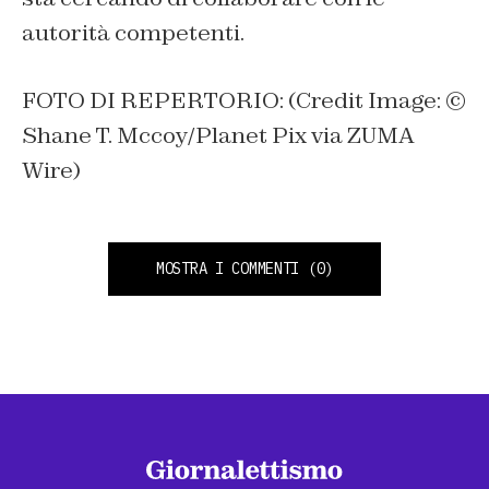
autorità competenti.
FOTO DI REPERTORIO: (Credit Image: ©
Shane T. Mccoy/Planet Pix via ZUMA
Wire)
MOSTRA I COMMENTI
(0)