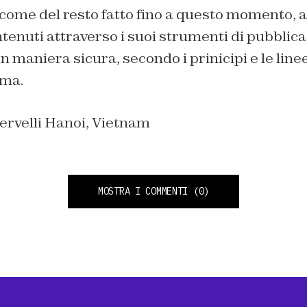
come del resto fatto fino a questo momento, a
ntenuti attraverso i suoi strumenti di pubblic
in maniera sicura, secondo i prinicipi e le line
rma.
ervelli Hanoi, Vietnam
MOSTRA I COMMENTI
(0)