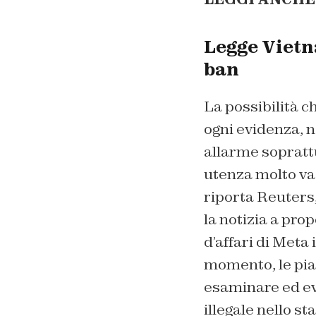
Legge Vietna
ban
La possibilità c
ogni evidenza, n
allarme sopratt
utenza molto va
riporta Reuters,
la notizia a prop
d’affari di Meta 
momento, le pia
esaminare ed e
illegale nello s