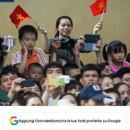
Aggiungi Giornalettismo tra le tue fonti preferite su Google