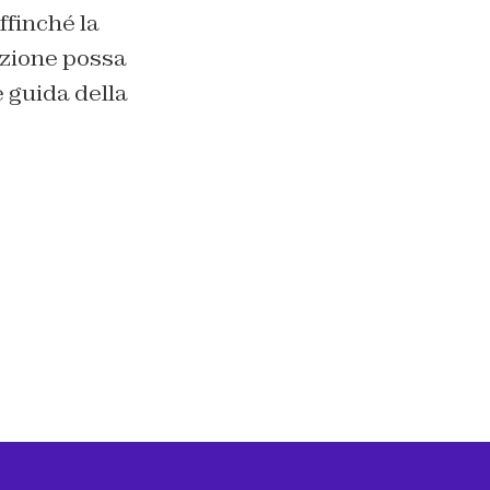
ffinché la
azione possa
e guida della