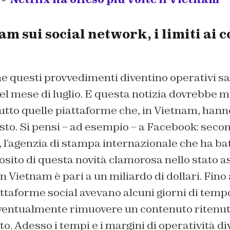
m sui social network, i limiti ai c
he questi provvedimenti diventino operativi s
el mese di luglio. E questa notizia dovrebbe m
utto quelle piattaforme che, in Vietnam, hann
sto. Si pensi – ad esempio – a Facebook: sec
 l’agenzia di stampa internazionale che ha ba
osito di questa novità clamorosa nello stato asi
in Vietnam è pari a un miliardo di dollari. Fino
ttaforme social avevano alcuni giorni di temp
ventualmente rimuovere un contenuto ritenu
tato. Adesso i tempi e i margini di operatività 