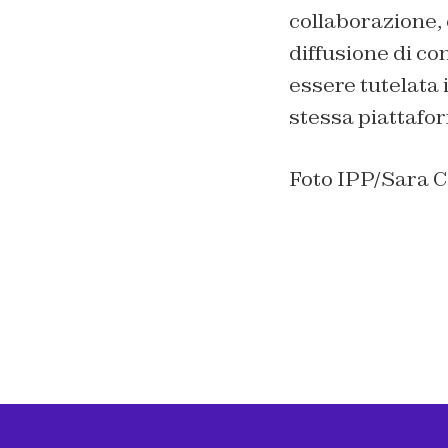
collaborazione, 
diffusione di co
essere tutelata 
stessa piattafo
Foto IPP/Sara C