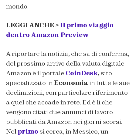
mondo.
LEGGI ANCHE >
Il primo viaggio
dentro Amazon Preview
A riportare la notizia, che sa di conferma,
del prossimo arrivo della valuta digitale
Amazon è il portale
CoinDesk
,
sito
specializzato in
Economia
in tutte le sue
declinazioni, con particolare riferimento
a quel che accade in rete. Ed è lì che
vengono citati due annunci di lavoro
pubblicati da Amazon nei giorni scorsi.
Nel
primo
si cerca, in Messico, un