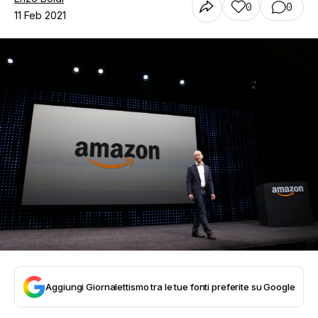
0
0
11 Feb 2021
Aggiungi Giornalettismo tra le tue fonti preferite su Google