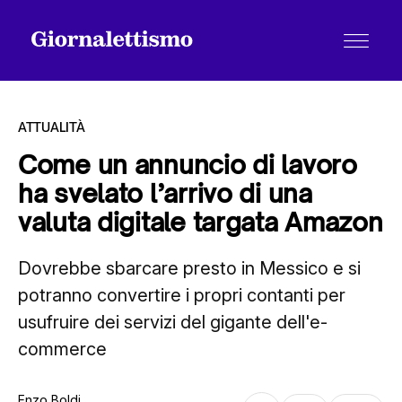
ATTUALITÀ
Come un annuncio di lavoro
ha svelato l’arrivo di una
Tutti gli articoli
valuta digitale targata Amazon
Dovrebbe sbarcare presto in Messico e si
Chi siamo
potranno convertire i propri contanti per
usufruire dei servizi del gigante dell'e-
Contatti
commerce
Enzo Boldi