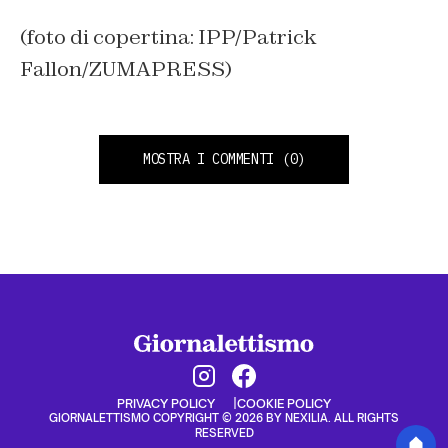
(foto di copertina: IPP/Patrick
Fallon/ZUMAPRESS)
MOSTRA I COMMENTI
(0)
PRIVACY POLICY
COOKIE POLICY
GIORNALETTISMO COPYRIGHT © 2026 BY NEXILIA. ALL RIGHTS
RESERVED