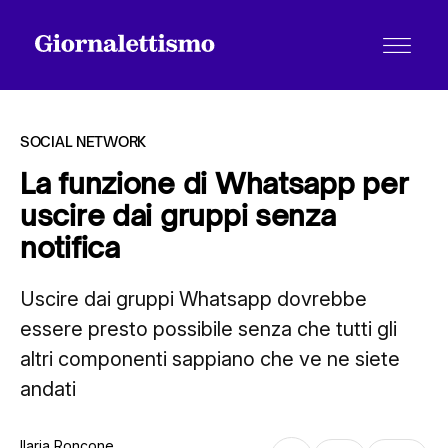
SOCIAL NETWORK
La funzione di Whatsapp per
uscire dai gruppi senza
Tutti gli articoli
notifica
Uscire dai gruppi Whatsapp dovrebbe
Chi siamo
essere presto possibile senza che tutti gli
altri componenti sappiano che ve ne siete
Contatti
andati
Ilaria Roncone