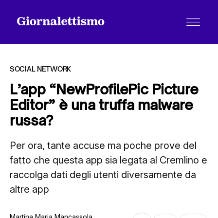
SOCIAL NETWORK
L’app “NewProfilePic Picture
Editor” è una truffa malware
Tutti gli articoli
russa?
Per ora, tante accuse ma poche prove del
Chi siamo
fatto che questa app sia legata al Cremlino e
raccolga dati degli utenti diversamente da
Contatti
altre app
Martina Maria Mancassola