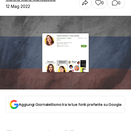
0
0
12 Mag 2022
Aggiungi Giornalettismo tra le tue fonti preferite su Google