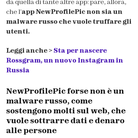
da quella di tante altre app: pare, allora,
che l’
app NewProfilePic non sia un
malware russo che vuole truffare gli
utenti.
Leggi anche >
Sta per nascere
Rossgram, un nuovo Instagram in
Russia
NewProfilePic forse non è un
malware russo, come
sostengono molti sul web, che
vuole sottrarre dati e denaro
alle persone