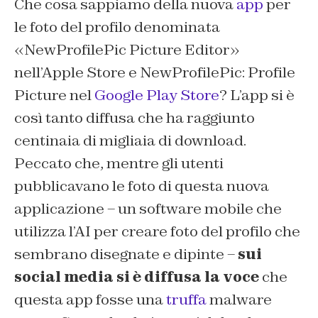
Che cosa sappiamo della nuova
app
per
le foto del profilo denominata
«NewProfilePic Picture Editor»
nell’Apple Store e NewProfilePic: Profile
Picture nel
Google Play Store
? L’app si è
così tanto diffusa che ha raggiunto
centinaia di migliaia di download.
Peccato che, mentre gli utenti
pubblicavano le foto di questa nuova
applicazione – un software mobile che
utilizza l’AI per creare foto del profilo che
sembrano disegnate e dipinte –
sui
social media si è diffusa la voce
che
questa app fosse una
truffa
malware