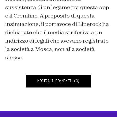
sussistenza di un legame tra questa app
e il Cremlino. A proposito di questa
insinuazione, il portavoce di Linerock ha
dichiarato che il media si riferiva a un
indirizzo di legali che avevano registrato
la società a Mosca, non alla società
stessa.
MOSTRA I COMMENTI
(0)