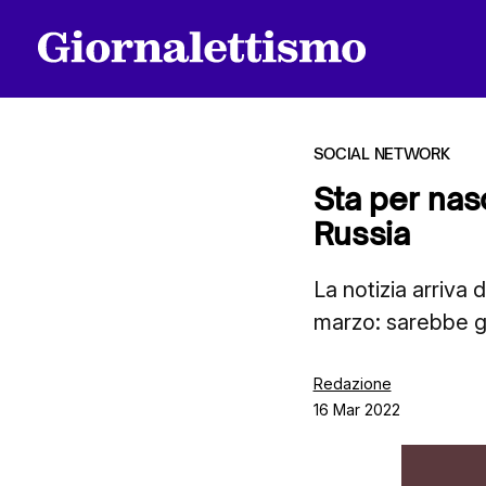
SOCIAL NETWORK
Sta per nas
Russia
Tutti gli articoli
La notizia arriva 
marzo: sarebbe gi
Chi siamo
Redazione
16 Mar 2022
Contatti