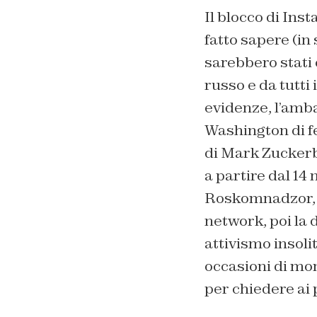
Il blocco di Ins
fatto sapere (in
sarebbero stati 
russo e da tutti 
evidenze, l’amba
Washington di fe
di Mark Zuckerbe
a partire dal 14
Roskomnadzor, a
network, poi la 
attivismo insolit
occasioni di mon
per chiedere ai 