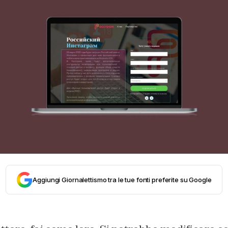
Aggiungi Giornalettismo tra le tue fonti preferite su Google