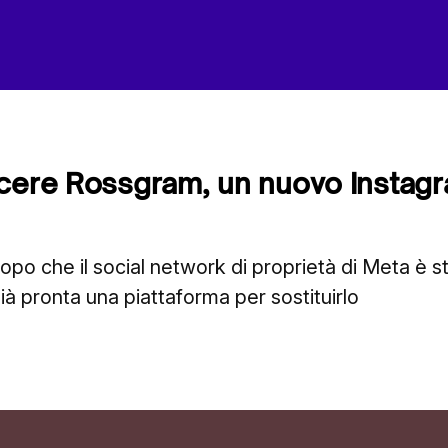
cere Rossgram, un nuovo Instagr
dopo che il social network di proprietà di Meta è st
à pronta una piattaforma per sostituirlo