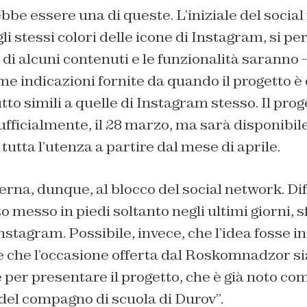
be essere una di queste. L’iniziale del socia
li stessi colori delle icone di Instagram, si p
di alcuni contenuti e le funzionalità saranno
ime indicazioni fornite da quando il progetto è
tto simili a quelle di Instagram stesso. Il pro
 ufficialmente, il 28 marzo, ma sarà disponibil
tutta l’utenza a partire dal mese di aprile.
rna, dunque, al blocco del social network. Diff
o messo in piedi soltanto negli ultimi giorni, s
nstagram. Possibile, invece, che l’idea fosse i
che l’occasione offerta dal Roskomnadzor sia 
er presentare il progetto, che è già noto com
del compagno di scuola di Durov”.