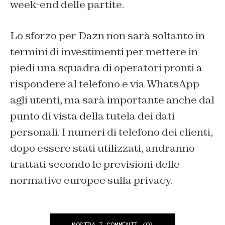
week-end delle partite.
Lo sforzo per Dazn non sarà soltanto in
termini di investimenti per mettere in
piedi una squadra di operatori pronti a
rispondere al telefono e via WhatsApp
agli utenti, ma sarà importante anche dal
punto di vista della tutela dei dati
personali. I numeri di telefono dei clienti,
dopo essere stati utilizzati, andranno
trattati secondo le previsioni delle
normative europee sulla privacy.