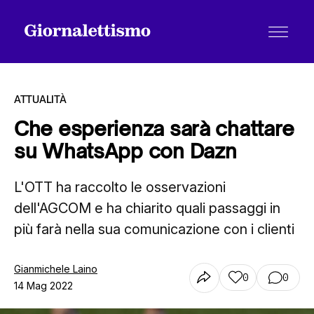
ATTUALITÀ
Che esperienza sarà chattare
su WhatsApp con Dazn
Tutti gli articoli
L'OTT ha raccolto le osservazioni
dell'AGCOM e ha chiarito quali passaggi in
Chi siamo
più farà nella sua comunicazione con i clienti
Contatti
Gianmichele Laino
0
0
14 Mag 2022