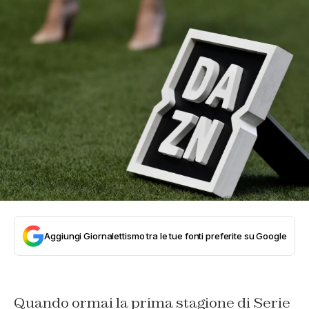
Aggiungi Giornalettismo tra le tue fonti preferite su Google
Quando ormai la prima stagione di Serie