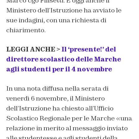
Marco Ugo Filisetti. E oggi anche il
Ministero dell’Istruzione ha avviato le
sue indagini, con una richiesta di
chiarimento.
LEGGI ANCHE >
Il ‘presente!’ del
direttore scolastico delle Marche
agli studenti per il 4 novembre
In una nota diffusa nella serata di
venerdì 6 novembre, il Ministero
dell’Istruzione ha chiesto all’Ufficio
Scolastico Regionale per le Marche «una
relazione in merito al messaggio inviato
alle studentesse e agli studenti della