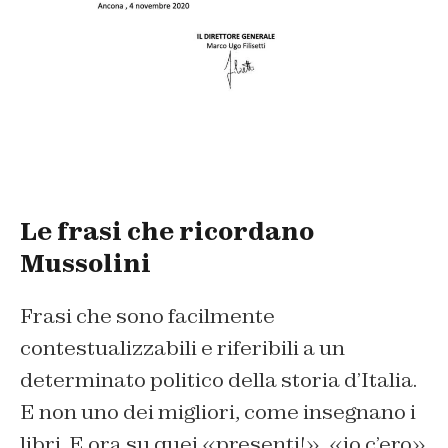
Le frasi che ricordano
Mussolini
Frasi che sono facilmente
contestualizzabili e riferibili a un
determinato politico della storia d’Italia.
E non uno dei migliori, come insegnano i
libri. E ora su quei «presenti!», «io c’ero»