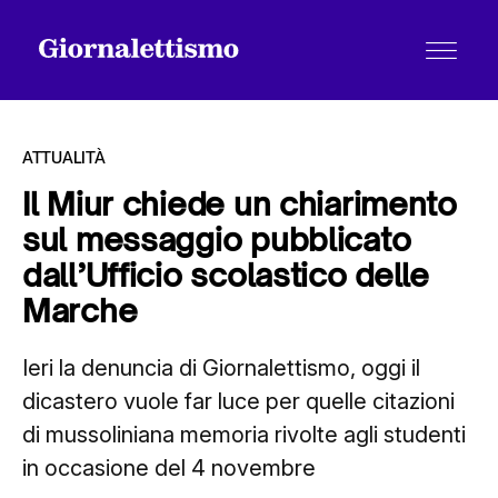
ATTUALITÀ
Il Miur chiede un chiarimento
sul messaggio pubblicato
Tutti gli articoli
dall’Ufficio scolastico delle
Marche
Chi siamo
Ieri la denuncia di Giornalettismo, oggi il
dicastero vuole far luce per quelle citazioni
Contatti
di mussoliniana memoria rivolte agli studenti
in occasione del 4 novembre