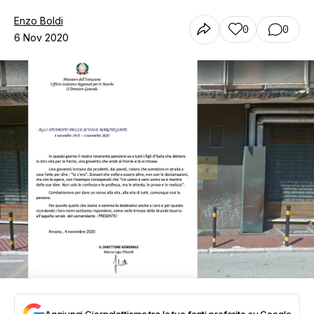
Enzo Boldi
0
0
6 Nov 2020