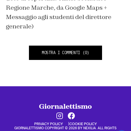
Regione Marche, da Google Maps +
Messaggio agli studenti del direttore
generale)
MOSTRA I COMMENTI
(0)
PRIVACY POLICY
COOKIE POLICY
GIORNALETTISMO COPYRIGHT © 2026 BY NEXILIA. ALL RIGHTS