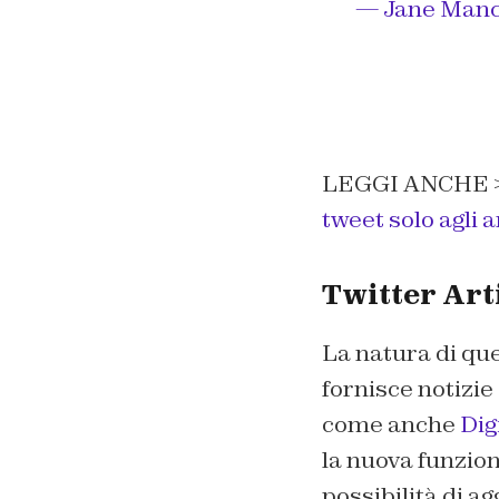
— Jane Man
LEGGI ANCHE 
tweet solo agli a
Twitter Art
La natura di que
fornisce notizie
come anche
Dig
la nuova funzio
possibilità di ag