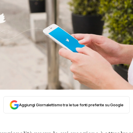
Aggiungi Giornalettismo tra le tue fonti preferite su Google