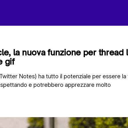
cle, la nuova funzione per thread
e gif
 Twitter Notes) ha tutto il potenziale per essere la
o aspettando e potrebbero apprezzare molto