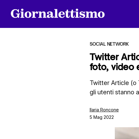
SOCIAL NETWORK
Twitter Arti
foto, video 
Tutti gli articoli
Twitter Article (o
gli utenti stann
Chi siamo
Ilaria Roncone
5 Mag 2022
Contatti