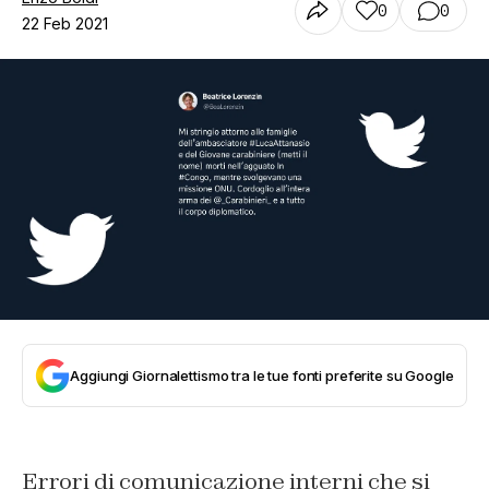
0
0
22 Feb 2021
Aggiungi Giornalettismo tra le tue fonti preferite su Google
Errori di comunicazione interni che si