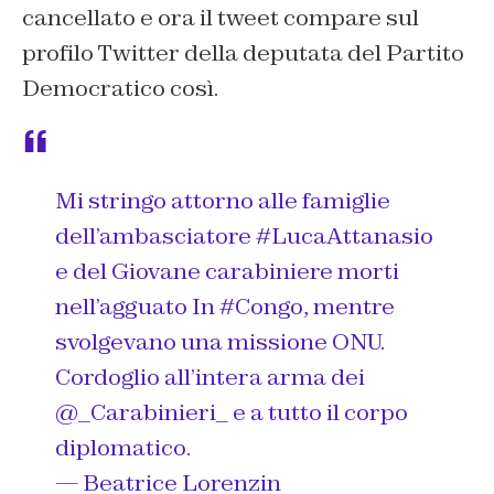
cancellato e ora il tweet compare sul
profilo Twitter della deputata del Partito
Democratico così.
Mi stringo attorno alle famiglie
dell’ambasciatore
#LucaAttanasio
e del Giovane carabiniere morti
nell’agguato In
#Congo
, mentre
svolgevano una missione ONU.
Cordoglio all’intera arma dei
@_Carabinieri_
e a tutto il corpo
diplomatico.
— Beatrice Lorenzin