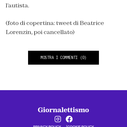
l’autista.
(foto di copertina: tweet di Beatrice
Lorenzin, poi cancellato)
MOSTRA I COMMENTI
(0)
PRIVACY POLICY
COOKIE POLICY