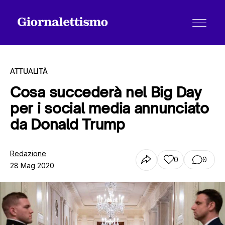
ATTUALITÀ
Cosa succederà nel Big Day
per i social media annunciato
Tutti gli articoli
da Donald Trump
Chi siamo
Redazione
0
0
28 Mag 2020
Contatti