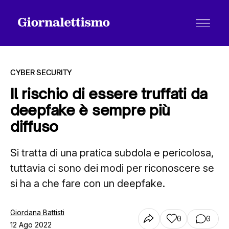
CYBER SECURITY
Il rischio di essere truffati da
deepfake è sempre più
Tutti gli articoli
diffuso
Si tratta di una pratica subdola e pericolosa,
Chi siamo
tuttavia ci sono dei modi per riconoscere se
si ha a che fare con un deepfake.
Contatti
Giordana Battisti
0
0
12 Ago 2022