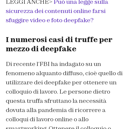
LEGGI ANCHE>
Può una legge sulla
sicurezza dei contenuti online farsi
sfuggire video e foto deepfake?
I numerosi casi di truffe per
mezzo di deepfake
Di recente l’FBI ha indagato su un
fenomeno alquanto diffuso, cioè quello di
utilizzare dei deepfake per ottenere un
colloquio di lavoro. Le persone dietro
questa truffa sfruttano la necessità
dovuta alla pandemia di ricorrere a
colloqui di lavoro online o allo
smartworking. Ottenere il colloquio o