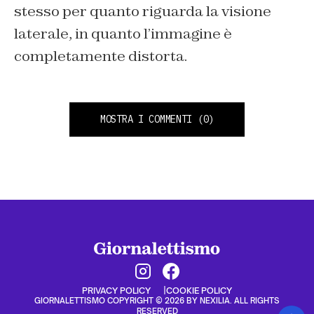
stesso per quanto riguarda la visione
laterale, in quanto l’immagine è
completamente distorta.
MOSTRA I COMMENTI
(0)
PRIVACY POLICY
COOKIE POLICY
GIORNALETTISMO COPYRIGHT © 2026 BY NEXILIA. ALL RIGHTS
RESERVED