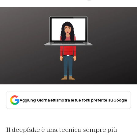
Aggiungi Giornalettismo tra le tue fonti preferite su Google
Il deepfake è una tecnica sempre più