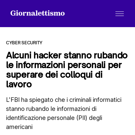
CYBER SECURITY
Alcuni hacker stanno rubando
le informazioni personali per
Tutti gli articoli
superare dei colloqui di
lavoro
Chi siamo
L'FBI ha spiegato che i criminali informatici
stanno rubando le informazioni di
Contatti
identificazione personale (PII) degli
americani