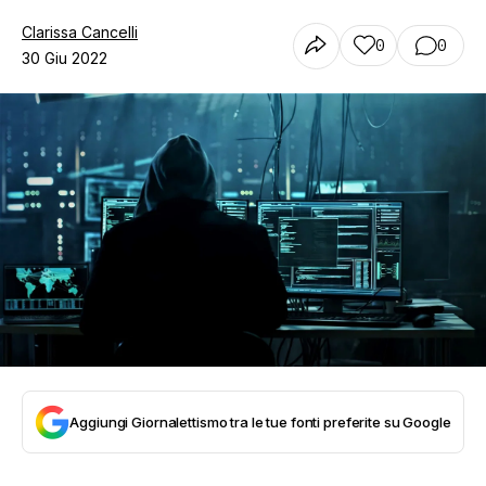
Clarissa Cancelli
0
0
30 Giu 2022
Aggiungi Giornalettismo tra le tue fonti preferite su Google