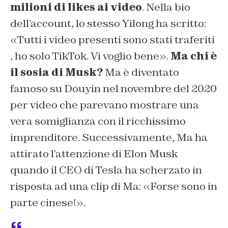
milioni di likes ai video
. Nella bio
dell’account, lo stesso Yilong ha scritto:
«Tutti i video presenti sono stati traferiti
, ho solo TikTok. Vi voglio bene».
Ma chi è
il sosia di Musk?
Ma è diventato
famoso su Douyin nel novembre del 2020
per video che parevano mostrare una
vera somiglianza con il ricchissimo
imprenditore. Successivamente, Ma ha
attirato l’attenzione di Elon Musk
quando il CEO di Tesla ha scherzato in
risposta ad una clip di Ma: «Forse sono in
parte cinese!».