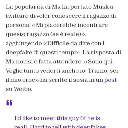
La popolarità di Ma ha portato Musk a
twittare di voler conoscere il ragazzo di
persona: «Mi piacerebbe incontrare
questo ragazzo (se è reale)»,
aggiungendo «Difficile da dire con i
deepfake di questi tempi». La risposta di
Ma non si è fatta attendere: «Sono qui.
Voglio tanto vederti anche io! Ti amo, sei
il mio eroe» ha scritto il sosia in un
post
su Weibo.
I’d like to meet this guy (if he is
real). Hard to tell with deepfakes