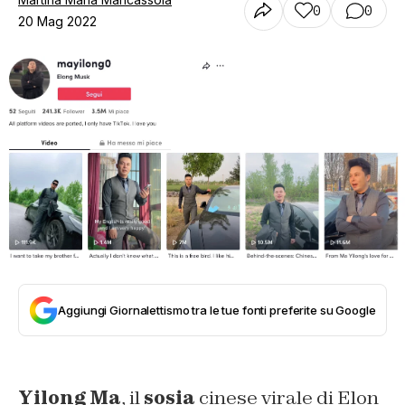
0
0
20 Mag 2022
Aggiungi Giornalettismo tra le tue fonti preferite su Google
Yilong Ma
, il
sosia
cinese virale di Elon