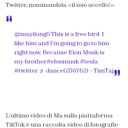
Twitter, nominandola «il mio uccello!».
@mayilong0
This is a free bird. I
like him and I’m going to go to him
right now. Because Elon Musk is
my brother
#elonmusk
#tesla
#twitter
♬ dance(256762) – TimTaj
L’ultimo video di Ma sulla piattaforma
TikTok è una raccolta video di fotografie