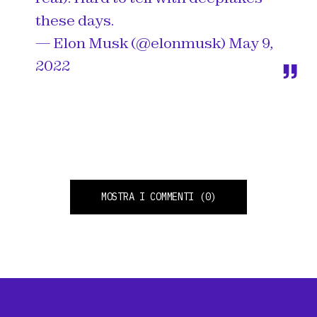
these days.
— Elon Musk (@elonmusk)
May 9,
2022
MOSTRA I COMMENTI
(0)