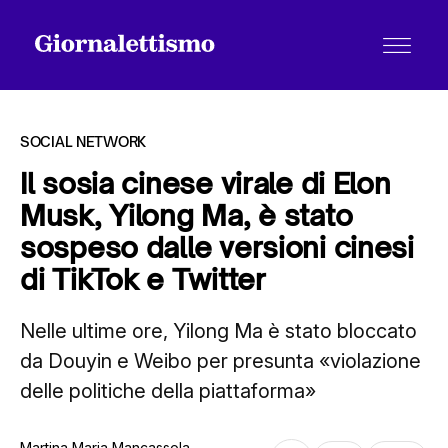
SOCIAL NETWORK
Il sosia cinese virale di Elon
Musk, Yilong Ma, è stato
Tutti gli articoli
sospeso dalle versioni cinesi
di TikTok e Twitter
Chi siamo
Nelle ultime ore, Yilong Ma è stato bloccato
da Douyin e Weibo per presunta «violazione
Contatti
delle politiche della piattaforma»
Martina Maria Mancassola