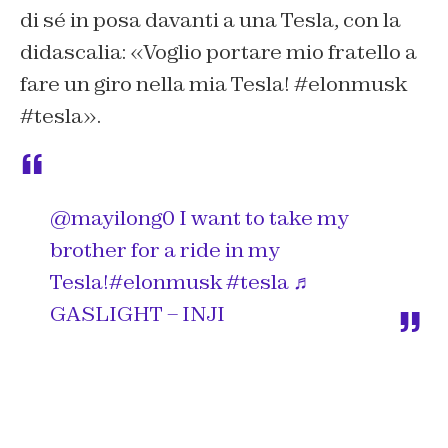
di sé in posa davanti a una Tesla, con la
didascalia: «Voglio portare mio fratello a
fare un giro nella mia Tesla! #elonmusk
#tesla».
@mayilong0
I want to take my
brother for a ride in my
Tesla!
#elonmusk
#tesla
♬
GASLIGHT – INJI