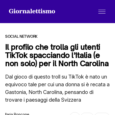
SOCIAL NETWORK
Il profilo che trolla gli utenti
TikTok spacciando l’Italia (e
Tutti gli articoli
non solo) per il North Carolina
Dal gioco di questo troll su TikTok è nato un
Chi siamo
equivoco tale per cui una donna si è recata a
Gastonia, North Carolina, pensando di
Contatti
trovare i paesaggi della Svizzera
Ilaria Roncone