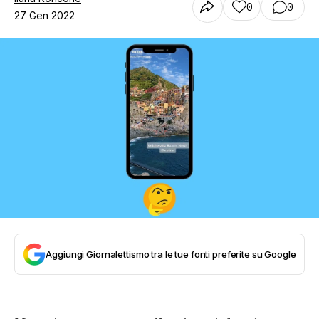
0
0
27 Gen 2022
Aggiungi Giornalettismo tra le tue fonti preferite su Google