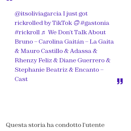
@itsoliviagarcia
I just got
rickrolled by TikTok 🙃
#gastonia
#rickroll
♬ We Don’t Talk About
Bruno – Carolina Gaitán – La Gaita
& Mauro Castillo & Adassa &
Rhenzy Feliz & Diane Guerrero &
Stephanie Beatriz & Encanto –
Cast
Questa storia ha condotto l’utente