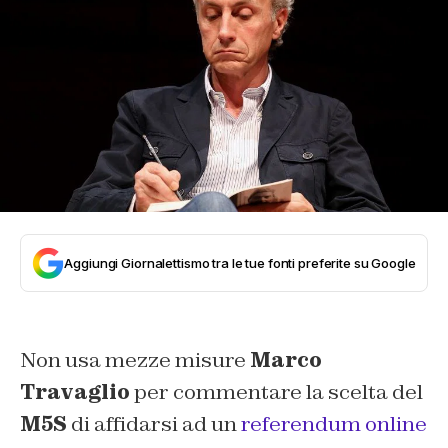
Aggiungi Giornalettismo tra le tue fonti preferite su Google
Non usa mezze misure
Marco
Travaglio
per commentare la scelta del
M5S
di affidarsi ad un
referendum online