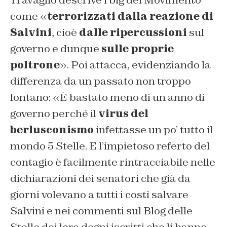
Travaglio descrive i big del Movimento
come «
terrorizzati dalla reazione di
Salvini
, cioè
dalle ripercussioni
sul
governo e dunque
sulle proprie
poltrone
». Poi attacca, evidenziando la
differenza da un passato non troppo
lontano: «
È bastato meno di un anno di
governo perché il
virus del
berlusconismo
infettasse un po’ tutto il
mondo 5 Stelle. E l’impietoso referto del
contagio è facilmente rintracciabile nelle
dichiarazioni dei senatori che già da
giorni volevano a tutti i costi salvare
Salvini e nei commenti sul Blog delle