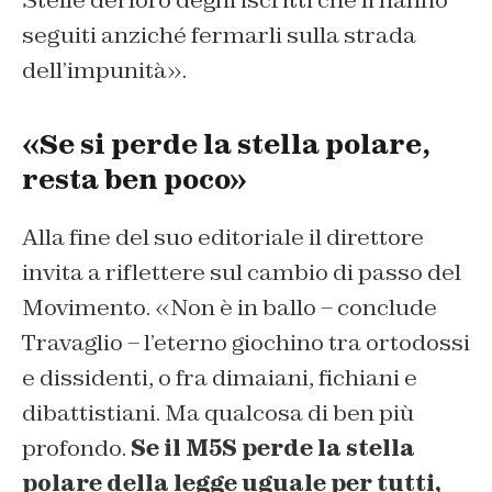
Stelle dei loro degni iscritti che li hanno
seguiti anziché fermarli sulla strada
dell’impunità
».
«Se si perde la stella polare,
resta ben poco»
Alla fine del suo editoriale il direttore
invita a riflettere sul cambio di passo del
Movimento. «
Non è in ballo
– conclude
Travaglio –
l’eterno giochino tra
ortodossi
e dissidenti, o fra dimaiani, fichiani e
dibattistiani. Ma qualcosa di ben più
profondo.
Se il M5S perde la stella
polare della legge uguale per tutti,