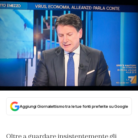
Aggiungi Giornalettismo tra le tue fonti preferite su Google
Oltre a guardare insistentemente gli