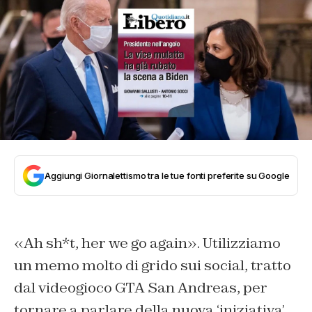
Aggiungi Giornalettismo tra le tue fonti preferite su Google
«Ah sh*t, her we go again». Utilizziamo
un memo molto di grido sui social, tratto
dal videogioco GTA San Andreas, per
tornare a parlare della nuova ‘iniziativa’