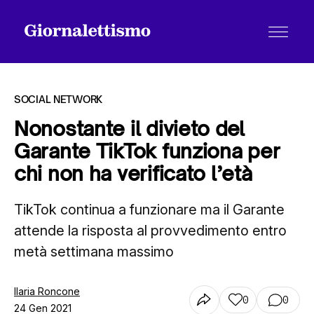
SOCIAL NETWORK
Nonostante il divieto del
Garante TikTok funziona per
Tutti gli articoli
chi non ha verificato l’età
TikTok continua a funzionare ma il Garante
Chi siamo
attende la risposta al provvedimento entro
metà settimana massimo
Contatti
Ilaria Roncone
0
0
24 Gen 2021