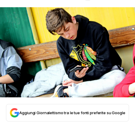
Aggiungi Giornalettismo tra le tue fonti preferite su Google