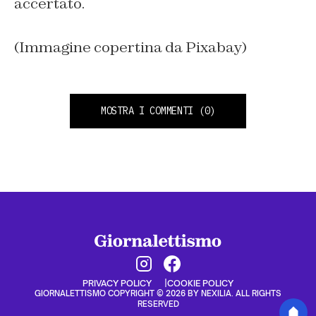
accertato.
(Immagine copertina da Pixabay)
MOSTRA I COMMENTI
(0)
PRIVACY POLICY
COOKIE POLICY
GIORNALETTISMO COPYRIGHT © 2026 BY NEXILIA. ALL RIGHTS
RESERVED