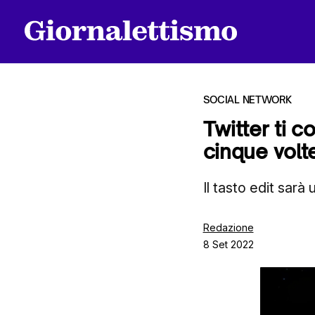
SOCIAL NETWORK
Twitter ti c
cinque volte
Tutti gli articoli
Il tasto edit sarà
Chi siamo
Redazione
8 Set 2022
Contatti