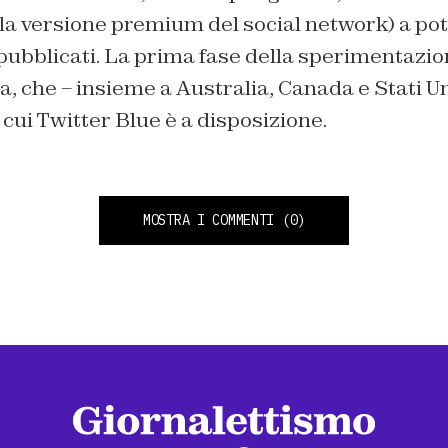
(la versione premium del social network) a pot
pubblicati. La prima fase della sperimentazio
, che – insieme a Australia, Canada e Stati Uni
 cui Twitter Blue è a disposizione.
MOSTRA I COMMENTI
(0)