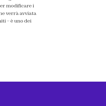
er modificare i
ne verrà avviata
ti – è uno dei