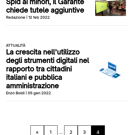
Spid ai minori, il Garante
chiede tutele aggiuntive
Redazione
| 12 feb 2022
ATTUALITÀ
La crescita nell’utilizzo
degli strumenti digitali nel
rapporto tra cittadini
italiani e pubblica
amministrazione
Enzo Boldi
| 05 gen 2022
«
1
...
2
3
4