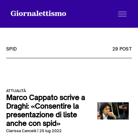
SPID
29 POST
Tutti gli articoli
ATTUALITÀ
Chi siamo
Marco Cappato scrive a
Draghi: «Consentire la
presentazione di liste
Contatti
anche con spid»
Clarissa Cancelli
| 25 lug 2022