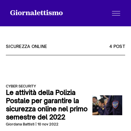
SICUREZZA ONLINE
4 POST
Tutti gli articoli
CYBER SECURITY
Chi siamo
Le attività della Polizia
Postale per garantire la
sicurezza online nel primo
Contatti
semestre del 2022
Giordana Battisti
| 10 nov 2022