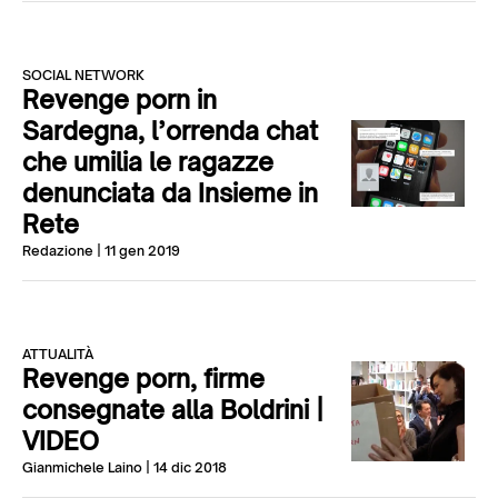
SOCIAL NETWORK
Revenge porn in
Sardegna, l’orrenda chat
che umilia le ragazze
denunciata da Insieme in
Rete
Redazione
| 11 gen 2019
ATTUALITÀ
Revenge porn, firme
consegnate alla Boldrini |
VIDEO
Gianmichele Laino
| 14 dic 2018