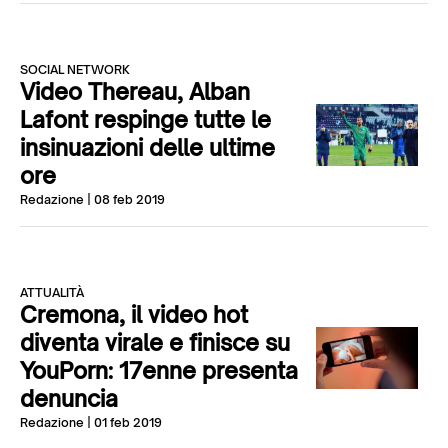
SOCIAL NETWORK
Video Thereau, Alban
Lafont respinge tutte le
insinuazioni delle ultime
ore
Redazione
| 08 feb 2019
ATTUALITÀ
Cremona, il video hot
diventa virale e finisce su
YouPorn: 17enne presenta
denuncia
Redazione
| 01 feb 2019