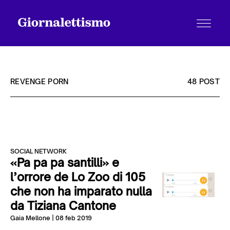
REVENGE PORN
48 POST
Tutti gli articoli
SOCIAL NETWORK
Chi siamo
«Pa pa pa santilli» e
l’orrore de Lo Zoo di 105
che non ha imparato nulla
Contatti
da Tiziana Cantone
Gaia Mellone
| 08 feb 2019