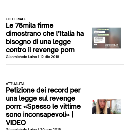
EDITORIALE
Le 78mila firme
dimostrano che l’Italia ha
bisogno di una legge
contro il revenge porn
Gianmichele Laino
| 12 dic 2018
ATTUALITÀ
Petizione dei record per
una legge sul revenge
porn: «Spesso le vittime
sono inconsapevoli» |
VIDEO
Gianmichele Laino
| 30 nov 2018