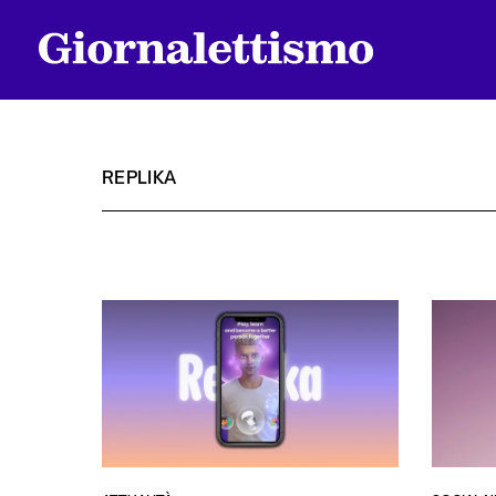
REPLIKA
Tutti gli articoli
Chi siamo
Contatti