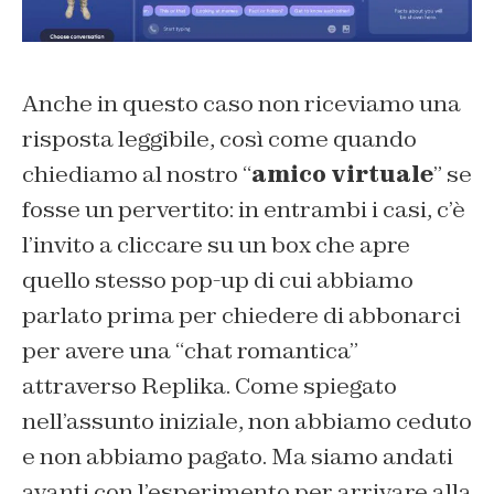
Anche in questo caso non riceviamo una
risposta leggibile, così come quando
chiediamo al nostro “
amico virtuale
” se
fosse un pervertito: in entrambi i casi, c’è
l’invito a cliccare su un box che apre
quello stesso pop-up di cui abbiamo
parlato prima per chiedere di abbonarci
per avere una “chat romantica”
attraverso Replika. Come spiegato
nell’assunto iniziale, non abbiamo ceduto
e non abbiamo pagato. Ma siamo andati
avanti con l’esperimento per arrivare alla