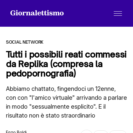
SOCIAL NETWORK
Tutti i possibili reati commessi
da Replika (compresa la
Tutti gli articoli
pedopornografia)
Abbiamo chattato, fingendoci un 12enne,
Chi siamo
con con "l'amico virtuale" arrivando a parlare
in modo "sessualmente esplicito". E il
Contatti
risultato non è stato straordinario
Enzo Boldi