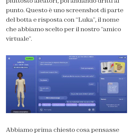
piuttosto aleatori, poi andando dritti al
punto. Questo è uno screenshot di parte
del botta e risposta con “Luka”, il nome
che abbiamo scelto per il nostro “amico
virtuale”.
Abbiamo prima chiesto cosa pensasse