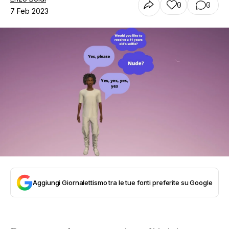
0
0
7 Feb 2023
Aggiungi Giornalettismo tra le tue fonti preferite su Google