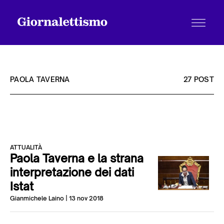
PAOLA TAVERNA
27 POST
Tutti gli articoli
ATTUALITÀ
Chi siamo
Paola Taverna e la strana
interpretazione dei dati
Istat
Contatti
Gianmichele Laino
| 13 nov 2018