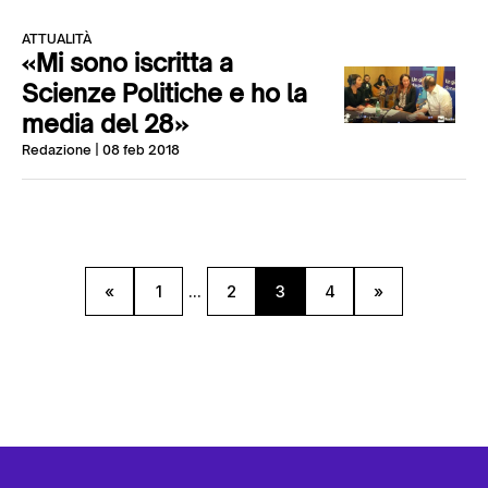
ATTUALITÀ
«Mi sono iscritta a
Scienze Politiche e ho la
media del 28»
Redazione
| 08 feb 2018
«
1
...
2
3
4
»