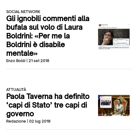
SOCIAL NETWORK
Gli ignobili commenti alla
bufala sul volo di Laura
Boldrini: «Per me la
Boldrini è disabile
mentale»
Enzo Boldi
| 21 set 2018
ATTUALITÀ
Paola Taverna ha definito
‘capi di Stato’ tre capi di
governo
Redazione
| 02 lug 2018