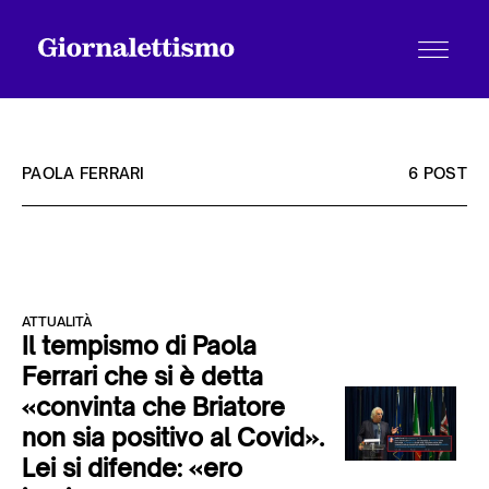
PAOLA FERRARI
6 POST
Tutti gli articoli
ATTUALITÀ
Chi siamo
Il tempismo di Paola
Ferrari che si è detta
«convinta che Briatore
Contatti
non sia positivo al Covid».
Lei si difende: «ero