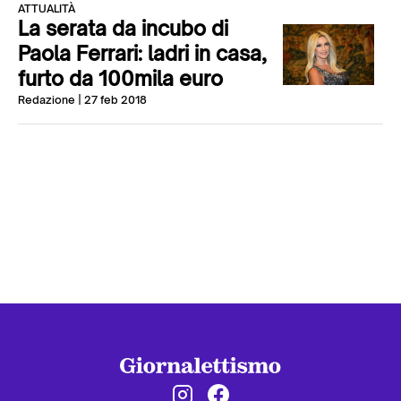
ATTUALITÀ
La serata da incubo di
Paola Ferrari: ladri in casa,
furto da 100mila euro
Redazione
| 27 feb 2018