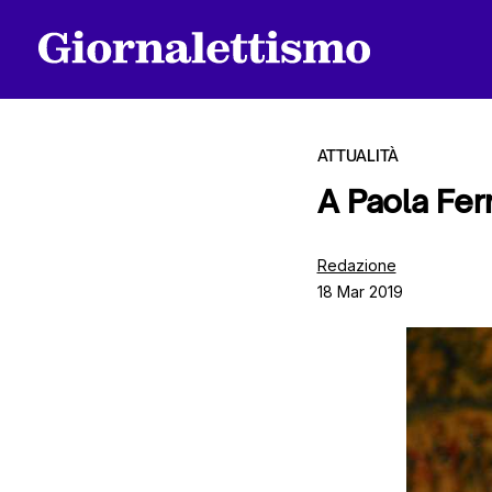
ATTUALITÀ
A Paola Ferr
Tutti gli articoli
Redazione
18 Mar 2019
Chi siamo
Contatti