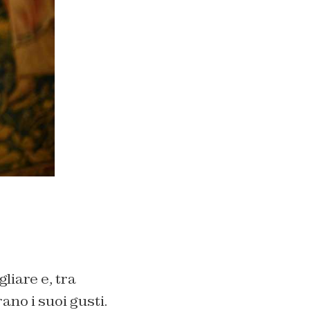
liare e, tra
no i suoi gusti.