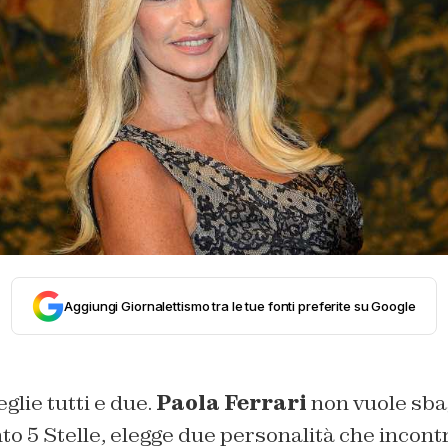
Aggiungi Giornalettismo tra le tue fonti preferite su Google
eglie tutti e due.
Paola Ferrari
non vuole sbag
 5 Stelle, elegge due personalità che incontra