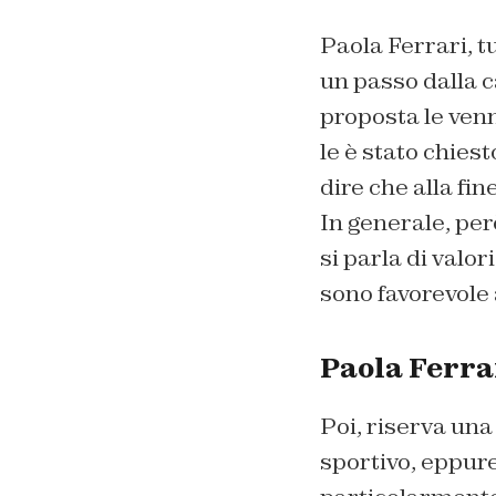
Paola Ferrari, tu
un passo dalla 
proposta le ven
le è stato chies
dire che alla fin
In generale, per
si parla di valo
sono favorevole
Paola Ferrar
Poi, riserva una
sportivo, eppure