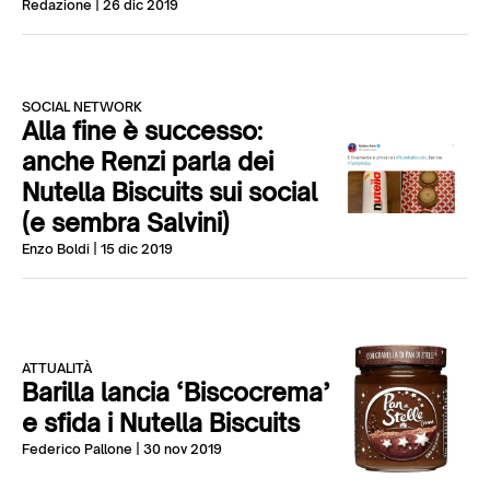
Redazione
| 26 dic 2019
SOCIAL NETWORK
Alla fine è successo:
anche Renzi parla dei
Nutella Biscuits sui social
(e sembra Salvini)
Enzo Boldi
| 15 dic 2019
ATTUALITÀ
Barilla lancia ‘Biscocrema’
e sfida i Nutella Biscuits
Federico Pallone
| 30 nov 2019