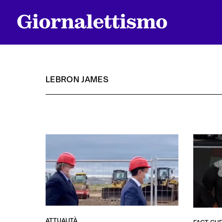
LEBRON JAMES
Tutti gli articoli
Chi siamo
Contatti
ATTUALITÀ