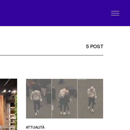
5 POST
ATTUALITÀ